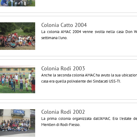
Colonia Catto 2004
La colonia AMAC 2004 venne svolta nella casa Don Will
settimana l'uno.
Colonia Rodi 2003
Anche la seconda colonia AMAC ha avuto la sua ubicazione
casa era quella polivalente dei Sindacati USS-TI.
Colonia Rodi 2002
La prima colonia organizzata dall'AMAC. Era l'estate d
Mentlen di Rodi-Fiesso.