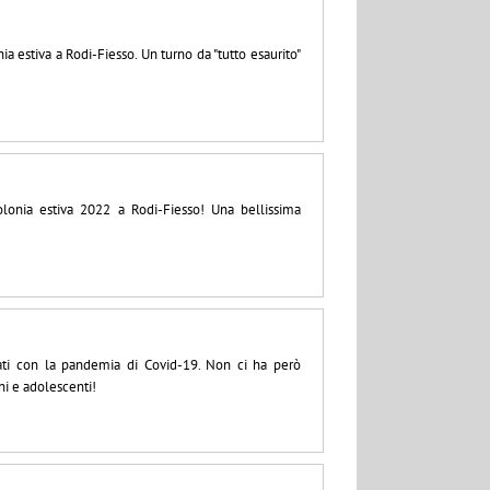
ia estiva a Rodi-Fiesso. Un turno da "tutto esaurito"
olonia estiva 2022 a Rodi-Fiesso! Una bellissima
tati con la pandemia di Covid-19. Non ci ha però
ni e adolescenti!