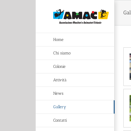
Salta
al
Gal
contenuto
Home
Chi siamo
Colonie
Attività
News
Gallery
Contatti