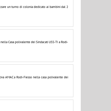
zzare un turno di colonia dedicato ai bambini dal 2
a nella Casa polivalente dei Sindacati USS-TI a Rodi-
stiva AMAC a Rodi-Fiesso nella casa polivalente dei