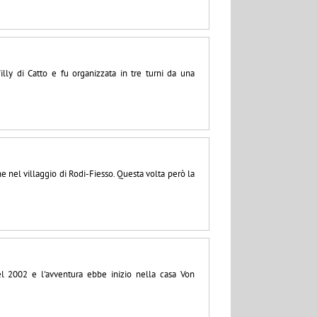
y di Catto e fu organizzata in tre turni da una
 nel villaggio di Rodi-Fiesso. Questa volta però la
el 2002 e l'avventura ebbe inizio nella casa Von