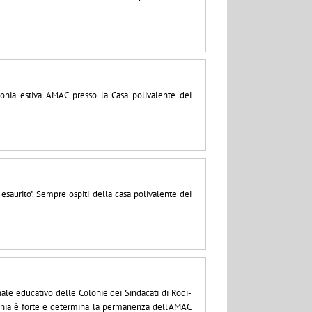
olonia estiva AMAC presso la Casa polivalente dei
esaurito". Sempre ospiti della casa polivalente dei
nale educativo delle Colonie dei Sindacati di Rodi-
lonia è forte e determina la permanenza dell'AMAC