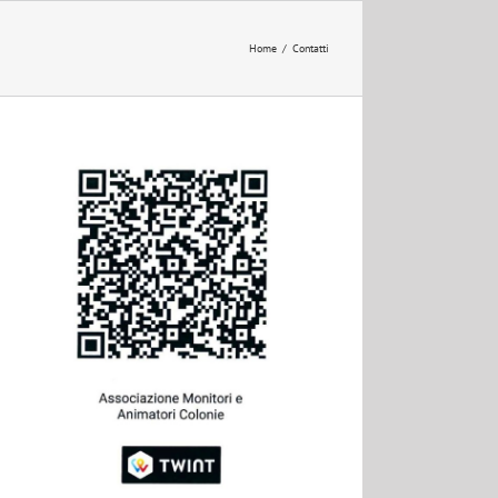
Home
/
Contatti