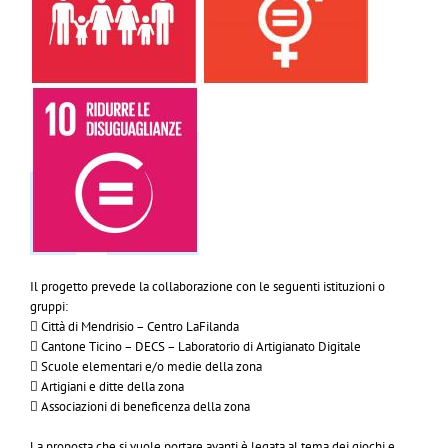
Il progetto prevede la collaborazione con le seguenti istituzioni o
gruppi:
 Città di Mendrisio – Centro LaFilanda
 Cantone Ticino – DECS – Laboratorio di Artigianato Digitale
 Scuole elementari e/o medie della zona
 Artigiani e ditte della zona
 Associazioni di beneficenza della zona
La proposta che si vuole portare avanti è legata al tema dei giochi e