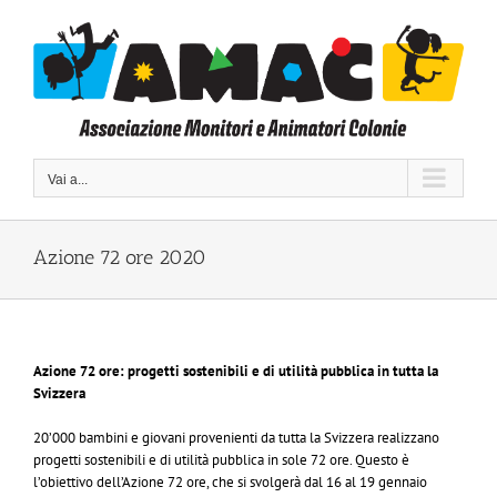
Salta
al
contenuto
Vai a...
Azione 72 ore 2020
Azione 72 ore: progetti sostenibili e di utilità pubblica in tutta la
Svizzera
20’000 bambini e giovani provenienti da tutta la Svizzera realizzano
progetti sostenibili e di utilità pubblica in sole 72 ore. Questo è
l’obiettivo dell’Azione 72 ore, che si svolgerà dal 16 al 19 gennaio