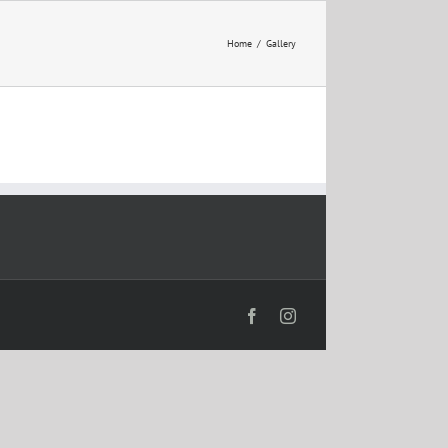
Home
/
Gallery
Facebook
Instagram