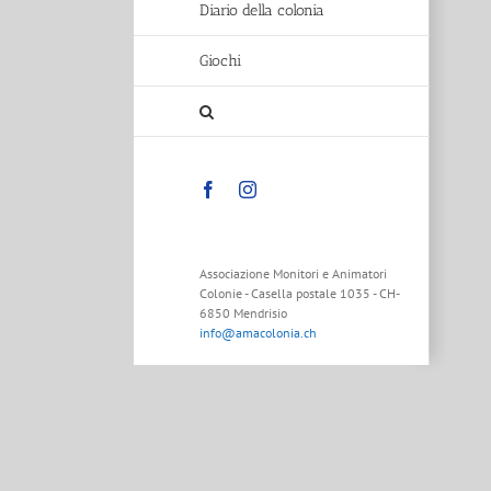
Diario della colonia
Giochi
Facebook
Instagram
Associazione Monitori e Animatori
Colonie - Casella postale 1035 - CH-
6850 Mendrisio
info@amacolonia.ch