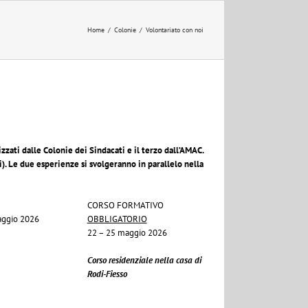
Home
/
Colonie
/
Volontariato con noi
zati dalle Colonie dei Sindacati e il terzo dall’AMAC.
ni). Le due esperienze si svolgeranno in parallelo nella
CORSO FORMATIVO
maggio 2026
OBBLIGATORIO
22 – 25 maggio 2026
Corso residenziale nella casa di
Rodi-Fiesso