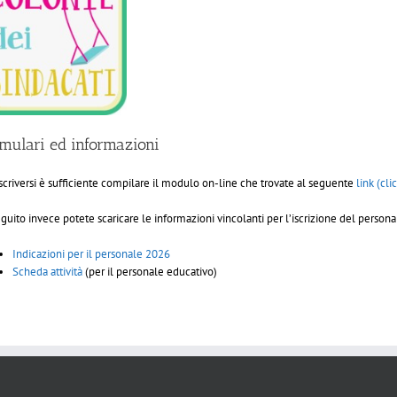
mulari ed informazioni
iscriversi è sufficiente compilare il modulo on-line che trovate al seguente
link (cli
eguito invece potete scaricare le informazioni vincolanti per l’iscrizione del persona
Indicazioni per il personale 2026
Scheda attività
(per il personale educativo)