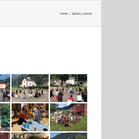
Home
/
Gallery colonie