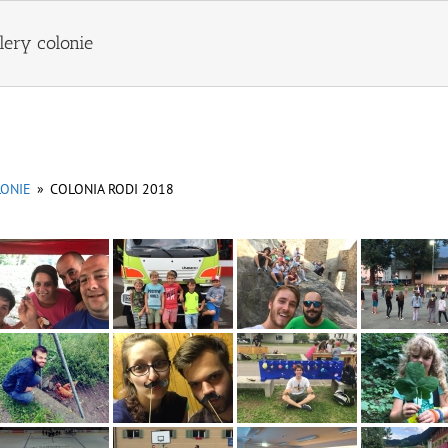
lery colonie
ONIE
»
COLONIA RODI 2018