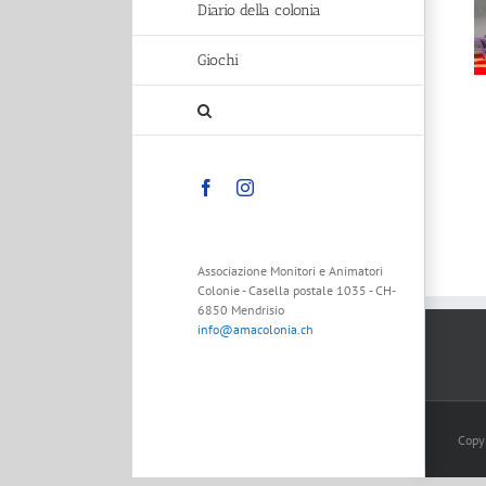
Diario della colonia
Giochi
Facebook
Instagram
Associazione Monitori e Animatori
Colonie - Casella postale 1035 - CH-
6850 Mendrisio
info@amacolonia.ch
Copy