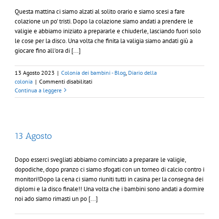
Questa mattina ci siamo alzati al solito orario e siamo scesi a fare
colazione un po' tristi. Dopo la colazione siamo andati a prendere le
valigie e abbiamo iniziato a prepararle e chiuderle, lasciando fuori solo
le cose per la disco. Una volta che finita la valigia siamo andati giù a
giocare fino all'ora di [...]
13 Agosto 2023
|
Colonia dei bambini - Blog
,
Diario della
su
colonia
|
Commenti disabilitati
13
Continua a leggere
Agosto
13 Agosto
Dopo esserci svegliati abbiamo cominciato a preparare le valigie,
dopodiche, dopo pranzo ci siamo sfogati con un torneo di calcio contro i
monitori!Dopo la cena ci siamo riuniti tutti in casina per la consegna dei
diplomi e la disco finale!! Una volta che i bambini sono andati a dormire
noi ado siamo rimasti un po [...]