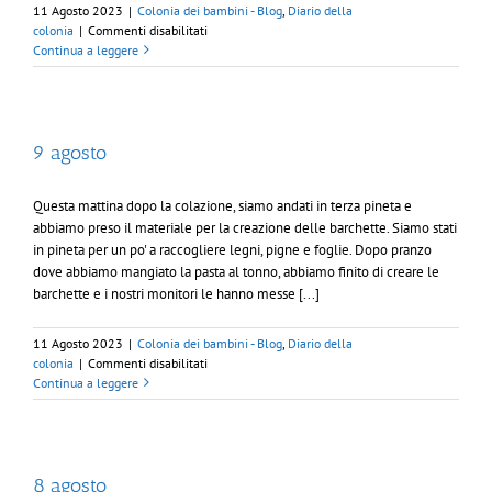
11 Agosto 2023
|
Colonia dei bambini - Blog
,
Diario della
su
colonia
|
Commenti disabilitati
10
Continua a leggere
agosto
9 agosto
Questa mattina dopo la colazione, siamo andati in terza pineta e
abbiamo preso il materiale per la creazione delle barchette. Siamo stati
in pineta per un po' a raccogliere legni, pigne e foglie. Dopo pranzo
dove abbiamo mangiato la pasta al tonno, abbiamo finito di creare le
barchette e i nostri monitori le hanno messe [...]
11 Agosto 2023
|
Colonia dei bambini - Blog
,
Diario della
su
colonia
|
Commenti disabilitati
9
Continua a leggere
agosto
8 agosto