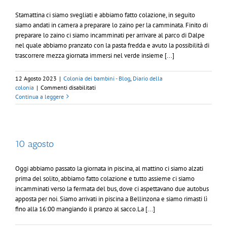
Stamattina ci siamo svegliati e abbiamo fatto colazione, in seguito
siamo andati in camera a preparare lo zaino per la camminata. Finito di
preparare lo zaino ci siamo incamminati per arrivare al parco di Dalpe
nel quale abbiamo pranzato con la pasta fredda e avuto la possibilità di
trascorrere mezza giornata immersi nel verde insieme [...]
12 Agosto 2023
|
Colonia dei bambini - Blog
,
Diario della
su
colonia
|
Commenti disabilitati
11
Continua a leggere
agosto
10 agosto
Oggi abbiamo passato la giornata in piscina, al mattino ci siamo alzati
prima del solito, abbiamo fatto colazione e tutto assieme ci siamo
incamminati verso la fermata del bus, dove ci aspettavano due autobus
apposta per noi. Siamo arrivati in piscina a Bellinzona e siamo rimasti lì
fino alla 16:00 mangiando il pranzo al sacco.La [...]