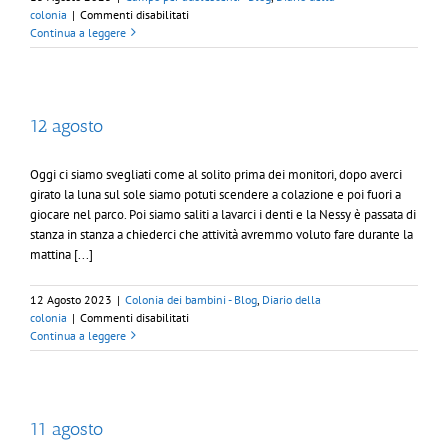
su
colonia
|
Commenti disabilitati
10
Continua a leggere
Agosto
12 agosto
Oggi ci siamo svegliati come al solito prima dei monitori, dopo averci
girato la luna sul sole siamo potuti scendere a colazione e poi fuori a
giocare nel parco. Poi siamo saliti a lavarci i denti e la Nessy è passata di
stanza in stanza a chiederci che attività avremmo voluto fare durante la
mattina [...]
12 Agosto 2023
|
Colonia dei bambini - Blog
,
Diario della
su
colonia
|
Commenti disabilitati
12
Continua a leggere
agosto
11 agosto