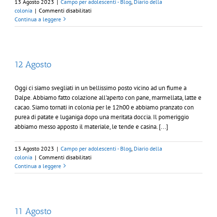
13 Agosto 2023
|
Campo per adolescenti - Blog
,
Diario della
su
colonia
|
Commenti disabilitati
13
Continua a leggere
Agosto
12 Agosto
Oggi ci siamo svegliati in un bellissimo posto vicino ad un fiume a
Dalpe. Abbiamo fatto colazione all'aperto con pane, marmellata, latte e
cacao. Siamo tornati in colonia per le 12h00 e abbiamo pranzato con
purea di patate e luganiga dopo una meritata doccia. Il pomeriggio
abbiamo messo apposto il materiale, le tende e casina. [...]
13 Agosto 2023
|
Campo per adolescenti - Blog
,
Diario della
su
colonia
|
Commenti disabilitati
12
Continua a leggere
Agosto
11 Agosto