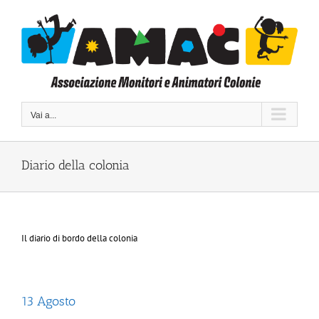
Salta
al
contenuto
Vai a...
Diario della colonia
Il diario di bordo della colonia
13 Agosto