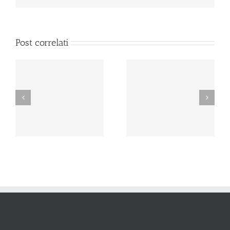
Post correlati
13 Agosto
12 Agosto