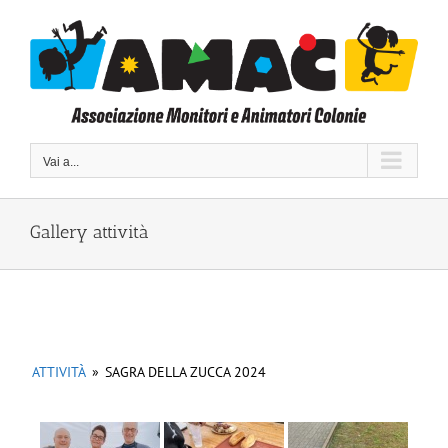
Salta
al
contenuto
Vai a...
Gallery attività
ATTIVITÀ
»
SAGRA DELLA ZUCCA 2024