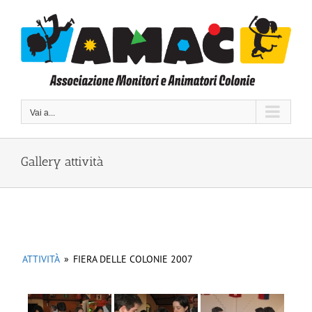
Salta
al
contenuto
Vai a...
Gallery attività
ATTIVITÀ
»
FIERA DELLE COLONIE 2007