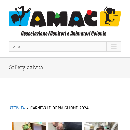
Salta
al
contenuto
Vai a...
Gallery attività
ATTIVITÀ
»
CARNEVALE DORMIGLIONE 2024