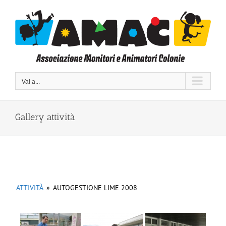
Salta
al
contenuto
Vai a...
Gallery attività
ATTIVITÀ
»
AUTOGESTIONE LIME 2008