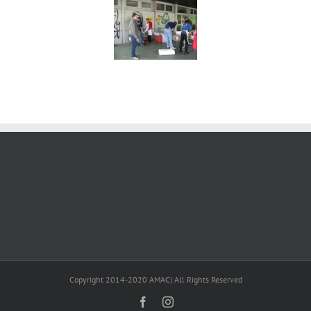
Copyright 2014-2020 AMAC| All Rights Reserved
Facebook
Instagram