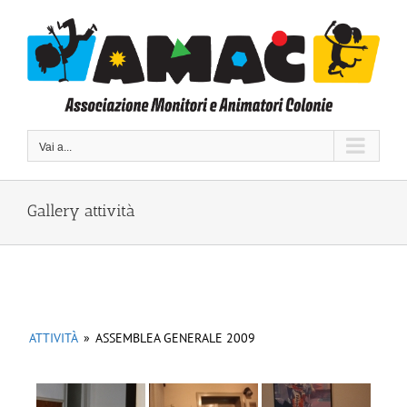
Salta
al
contenuto
Vai a...
Gallery attività
ATTIVITÀ
»
ASSEMBLEA GENERALE 2009