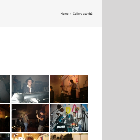
Home
/
Gallery attività