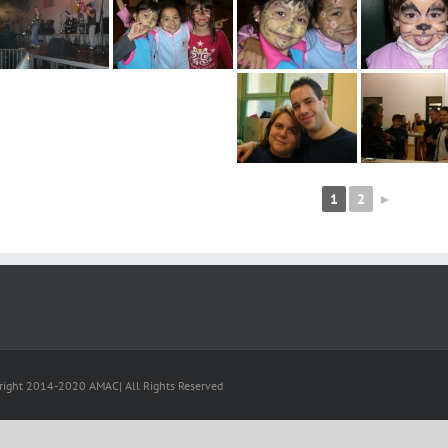
1
2
►
right 2014-2020 AMAC| All Rights Reserved