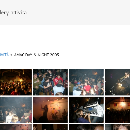
lery attività
IVITÀ
»
AMAC DAY & NIGHT 2005