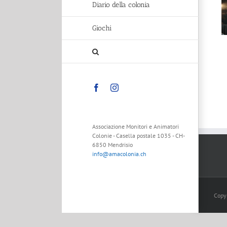
Diario della colonia
Giochi
Facebook
Instagram
Associazione Monitori e Animatori
Colonie - Casella postale 1035 - CH-
6850 Mendrisio
info@amacolonia.ch
Copy