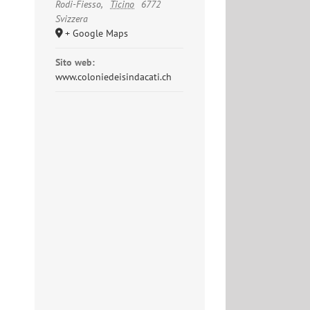
Rodi-Fiesso
,
Ticino
6772
Svizzera
+ Google Maps
Sito web:
www.coloniedeisindacati.ch