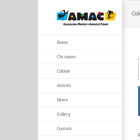
Salta
al
Col
contenuto
Home
Chi siamo
Colonie
Attività
News
Gallery
Contatti
C