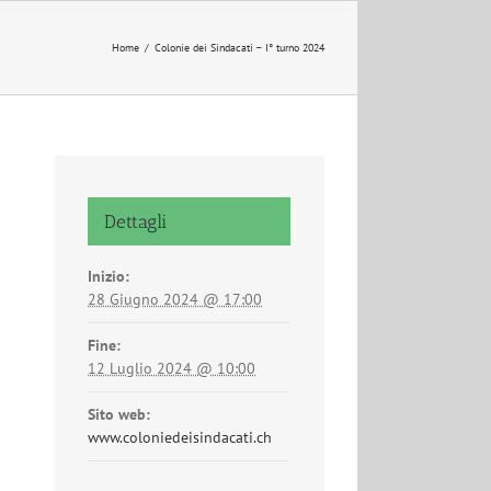
Home
/
Colonie dei Sindacati – I° turno 2024
Dettagli
Inizio:
28 Giugno 2024 @ 17:00
Fine:
12 Luglio 2024 @ 10:00
Sito web:
www.coloniedeisindacati.ch