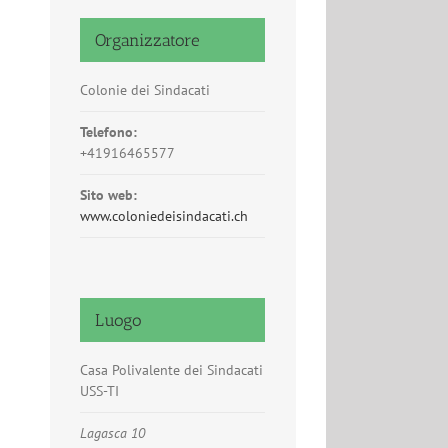
Organizzatore
Colonie dei Sindacati
Telefono:
+41916465577
Sito web:
www.coloniedeisindacati.ch
Luogo
Casa Polivalente dei Sindacati
USS-TI
Lagasca 10