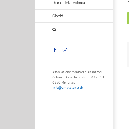
M
Diario della colonia
Giochi
Facebook
Instagram
Associazione Monitori e Animatori
Colonie - Casella postale 1035 - CH-
6850 Mendrisio
info@amacolonia.ch