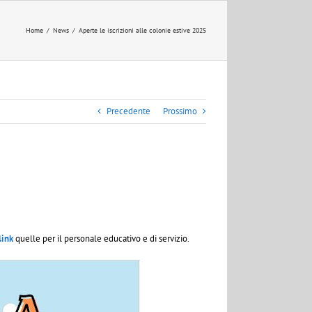
Home
/
News
/
Aperte le iscrizioni alle colonie estive 2025
Precedente
Prossimo
link
quelle per il personale educativo e di servizio.