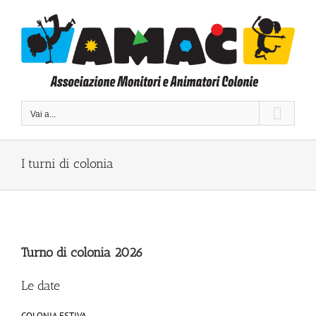
Salta
al
contenuto
Vai a...
I turni di colonia
Turno di colonia 2026
Le date
COLONIA ESTIVA