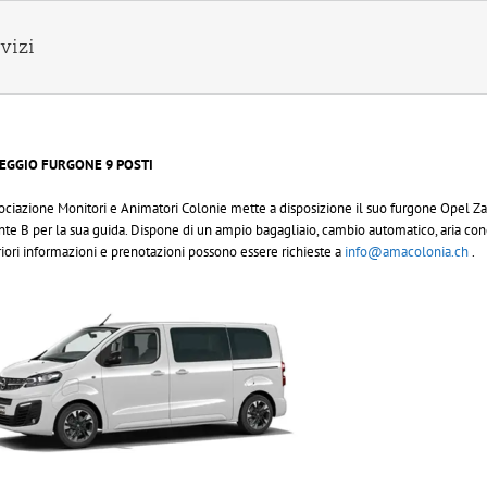
vizi
EGGIO FURGONE 9 POSTI
ociazione Monitori e Animatori Colonie mette a disposizione il suo furgone Opel Zafira 
nte B per la sua guida. Dispone di un ampio bagagliaio, cambio automatico, aria co
riori informazioni e prenotazioni possono essere richieste a
info@amacolonia.ch
.