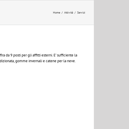
Home
/
Attività
/
Servizi
da 9 posti per gli affitti esterni. E’ sufficiente la
ndizionata, gomme invernali e catene per la neve.