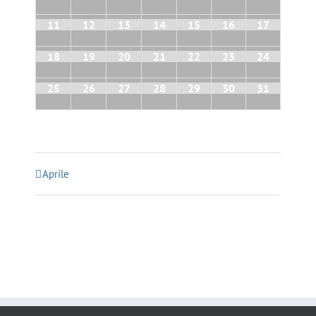
11
12
13
14
15
16
17
18
19
20
21
22
23
24
25
26
27
28
29
30
31
Aprile